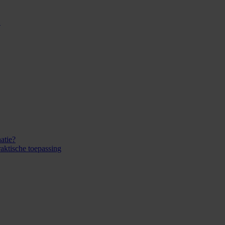
C
atie?
aktische toepassing