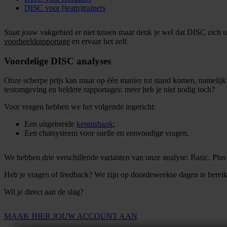
DISC voor (team)trainers
Staat jouw vakgebied er niet tussen maar denk je wel dat DISC zich
voorbeeldrapportage
en ervaar het zelf.
Voordelige DISC analyses
Onze scherpe prijs kan maar op één manier tot stand komen, namelijk
testomgeving en heldere rapportages: meer heb je niet nodig toch?
Voor vragen hebben we het volgende ingericht:
Een uitgebreide
kennisbank
;
Een chatsysteem voor snelle en eenvoudige vragen.
We hebben drie verschillende varianten van onze analyse: Basic, Plu
Heb je vragen of feedback? We zijn op doordeweekse dagen te bereike
Wil je direct aan de slag?
MAAK HIER JOUW ACCOUNT AAN