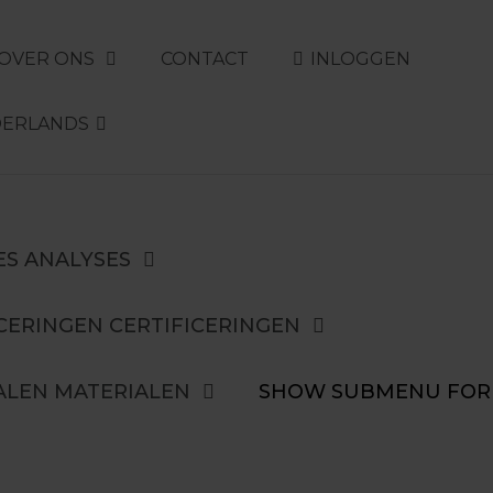
OVER ONS
CONTACT
INLOGGEN
DERLANDS
ES
ANALYSES
CERINGEN
CERTIFICERINGEN
ALEN
MATERIALEN
SHOW SUBMENU FOR 