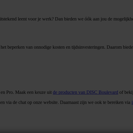
 uitstekend leent voor je werk? Dan bieden we óók aan jou de mogeli
 het beperken van onnodige kosten en tijdsinvesteringen. Daarom biede
s en Pro. Maak een keuze uit
de producten van DISC Boulevard
of beki
n via de chat op onze website. Daarnaast zijn we ook te bereiken via