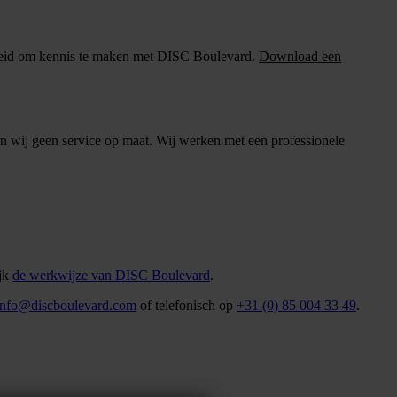
jkheid om kennis te maken met DISC Boulevard.
Download een
n wij geen service op maat. Wij werken met een professionele
jk
de werkwijze van DISC Boulevard
.
info@discboulevard.com
of telefonisch op
+31 (0) 85 004 33 49
.