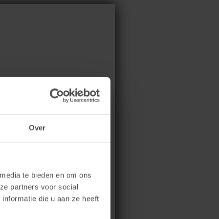
Over
 media te bieden en om ons
ze partners voor social
nformatie die u aan ze heeft
n mij op elk moment