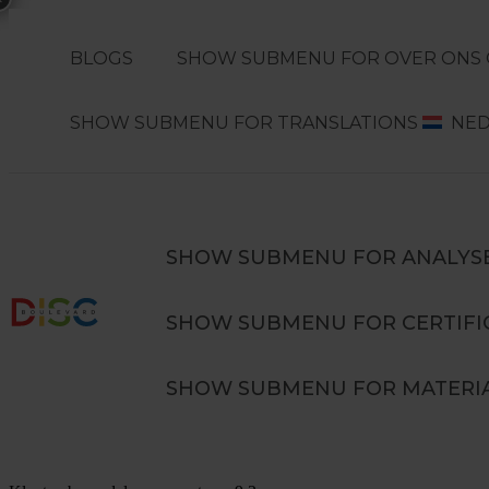
BLOGS
SHOW SUBMENU FOR OVER ONS
SHOW SUBMENU FOR TRANSLATIONS
NE
Search
ZOEKEN
SHOW SUBMENU FOR ANALYS
SHOW SUBMENU FOR CERTIFI
Verdiepingstraining DISC in teams
SHOW SUBMENU FOR MATERI