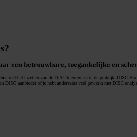
es?
aar een betrouwbare, toegankelijke en sche
ben met het inzetten van de DISC kleurentest in de praktijk. DISC Boul
ij een DISC aanbieder of je hebt anderszins veel gewerkt met DISC analys