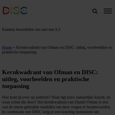
Search
ZOEKEN
Klanten beoordelen ons met een
9.2
Home
»
Kernkwadrant van Ofman en DISC: uitleg, voorbeelden en
praktische toepassing
Kernkwadrant van Ofman en DISC:
uitleg, voorbeelden en praktische
toepassing
Hoe kom jij over op anderen? Waar ligt jouw natuurlijke kracht, en
waar schiet die door? Het kernkwadrant van Daniel Ofman is een
van de meest gebruikte modellen om deze vragen te beantwoorden.
In combinatie met DISC krijg je een krachtig instrument om