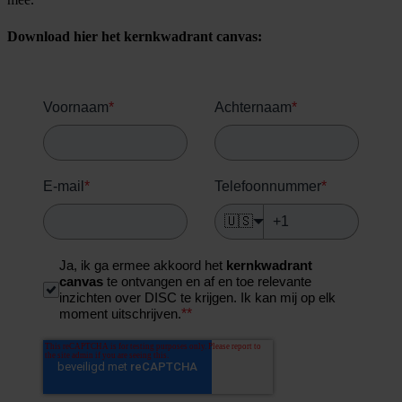
Download hier het kernkwadrant canvas:
Voornaam
*
Achternaam
*
E-mail
*
Telefoonnummer
*
🇺🇸
Ja, ik ga ermee akkoord het
kernkwadrant
canvas
te ontvangen en af en toe relevante
inzichten over DISC te krijgen. Ik kan mij op elk
*
*
moment uitschrijven.