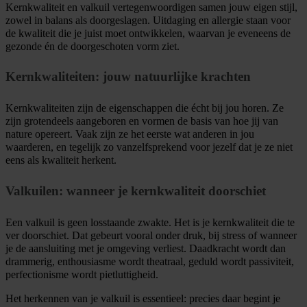
Kernkwaliteit en valkuil vertegenwoordigen samen jouw eigen stijl,
zowel in balans als doorgeslagen. Uitdaging en allergie staan voor
de kwaliteit die je juist moet ontwikkelen, waarvan je eveneens de
gezonde én de doorgeschoten vorm ziet.
Kernkwaliteiten: jouw natuurlijke krachten
Kernkwaliteiten zijn de eigenschappen die écht bij jou horen. Ze
zijn grotendeels aangeboren en vormen de basis van hoe jij van
nature opereert. Vaak zijn ze het eerste wat anderen in jou
waarderen, en tegelijk zo vanzelfsprekend voor jezelf dat je ze niet
eens als kwaliteit herkent.
Valkuilen: wanneer je kernkwaliteit doorschiet
Een valkuil is geen losstaande zwakte. Het is je kernkwaliteit die te
ver doorschiet. Dat gebeurt vooral onder druk, bij stress of wanneer
je de aansluiting met je omgeving verliest. Daadkracht wordt dan
drammerig, enthousiasme wordt theatraal, geduld wordt passiviteit,
perfectionisme wordt pietluttigheid.
Het herkennen van je valkuil is essentieel: precies daar begint je