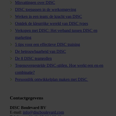
Misvattingen over DISC
DISC toepassen in de werkomgeving
Werken in een team: de kracht van DISC
Ontdek de kleurrijke wereld van DISC types
Verkopen met DISC: Het verband tussen DISC en
marketing
5 tips voor een effectieve DISC training
De betrouwbaarheid van DISC
De 8 DISC teamrollen
Tegenovergestelde DISC-stijlen. Hoe werkt een en-en
combinatie?
Persoonlijk ontwikkelplan maken met DISC
Contactgegevens
DISC Boulevard BV
E-mail:
info@discboulevard.com