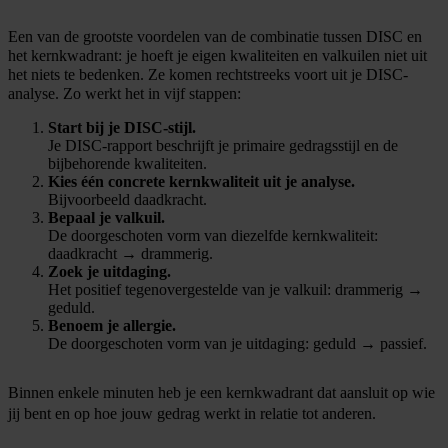
Een van de grootste voordelen van de combinatie tussen DISC en
het kernkwadrant: je hoeft je eigen kwaliteiten en valkuilen niet uit
het niets te bedenken. Ze komen rechtstreeks voort uit je DISC-
analyse. Zo werkt het in vijf stappen:
Start bij je DISC-stijl.
Je DISC-rapport beschrijft je primaire gedragsstijl en de
bijbehorende kwaliteiten.
Kies één concrete kernkwaliteit uit je analyse.
Bijvoorbeeld daadkracht.
Bepaal je valkuil.
D
e doorgeschoten vorm van diezelfde kernkwaliteit:
daadkracht → drammerig.
Zoek je uitdaging.
Het positief tegenovergestelde van je valkuil: drammerig →
geduld.
Benoem je allergie.
De doorgeschoten vorm van je uitdaging: geduld → passief.
Binnen enkele minuten heb je een kernkwadrant dat aansluit op wie
jij bent en op hoe jouw gedrag werkt in relatie tot anderen.