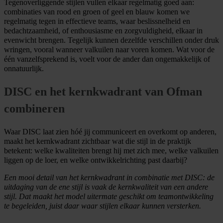
Tegenoverliggende stijlen vullen elkaar regelmatig goed aan:
combinaties van rood en groen of geel en blauw komen we
regelmatig tegen in effectieve teams, waar beslissnelheid en
bedachtzaamheid, of enthousiasme en zorgvuldigheid, elkaar in
evenwicht brengen. Tegelijk kunnen dezelfde verschillen onder druk
wringen, vooral wanneer valkuilen naar voren komen. Wat voor de
één vanzelfsprekend is, voelt voor de ander dan ongemakkelijk of
onnatuurlijk.
DISC en het kernkwadrant van Ofman
combineren
Waar DISC laat zien hóé jij communiceert en overkomt op anderen,
maakt het kernkwadrant zichtbaar wat die stijl in de praktijk
betekent: welke kwaliteiten brengt hij met zich mee, welke valkuilen
liggen op de loer, en welke ontwikkelrichting past daarbij?
Een mooi detail van het kernkwadrant in combinatie met DISC: de
uitdaging van de ene stijl is vaak de kernkwaliteit van een andere
stijl. Dat maakt het model uitermate geschikt om teamontwikkeling
te begeleiden, juist daar waar stijlen elkaar kunnen versterken.