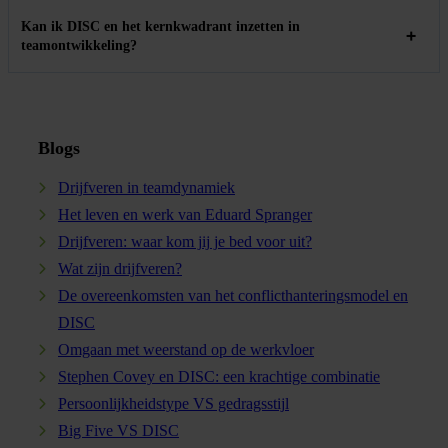
Kan ik DISC en het kernkwadrant inzetten in
teamontwikkeling?
Blogs
Drijfveren in teamdynamiek
Het leven en werk van Eduard Spranger
Drijfveren: waar kom jij je bed voor uit?
Wat zijn drijfveren?
De overeenkomsten van het conflicthanteringsmodel en
DISC
Omgaan met weerstand op de werkvloer
Stephen Covey en DISC: een krachtige combinatie
Persoonlijkheidstype VS gedragsstijl
Big Five VS DISC