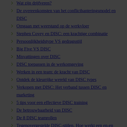
Wat zijn drijfveren?
De overeenkomsten van het conflicthanteringsmodel en
DISC
Omgaan met weerstand op de werkvloer
Stephen Covey en DISC: een krachtige combinatie
Persoonlijkheidstype VS gedragsstijl
Big Five VS DISC
Misvattingen over DISC
DISC toepassen in de werkomgeving
Werken in een team: de kracht van DISC
Ontdek de kleurrijke wereld van DISC types
Verkopen met DISC: Het verband tussen DISC en
marketing
5 tips voor een effectieve DISC training
De betrouwbaarheid van DISC
De 8 DISC teamrollen
Tegenovergestelde DISC-stijlen. Hoe werkt een en-en