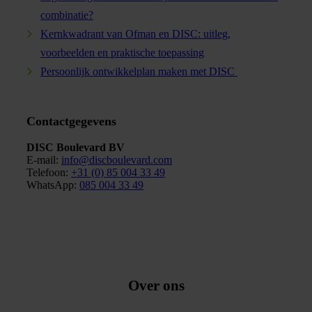
combinatie?
Kernkwadrant van Ofman en DISC: uitleg,
voorbeelden en praktische toepassing
Persoonlijk ontwikkelplan maken met DISC
Contactgegevens
DISC Boulevard BV
E-mail:
info@discboulevard.com
Telefoon
:
+31 (0) 85 004 33 49
WhatsApp:
085 004 33 49
Over ons