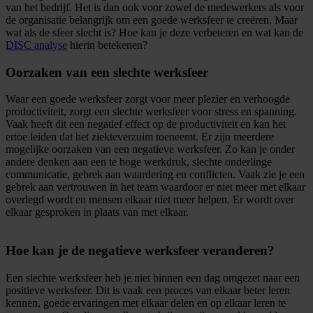
van het bedrijf. Het is dan ook voor zowel de medewerkers als voor
de organisatie belangrijk om een goede werksfeer te creëren. Maar
wat als de sfeer slecht is? Hoe kan je deze verbeteren en wat kan de
DISC analyse
hierin betekenen?
Oorzaken van een slechte werksfeer
Waar een goede werksfeer zorgt voor meer plezier en verhoogde
productiviteit, zorgt een slechte werksfeer voor stress en spanning.
Vaak heeft dit een negatief effect op de productiviteit en kan het
ertoe leiden dat het ziekteverzuim toeneemt. Er zijn meerdere
mogelijke oorzaken van een negatieve werksfeer. Zo kan je onder
andere denken aan een te hoge werkdruk, slechte onderlinge
communicatie, gebrek aan waardering en conflicten. Vaak zie je een
gebrek aan vertrouwen in het team waardoor er niet meer met elkaar
overlegd wordt en mensen elkaar niet meer helpen. Er wordt over
elkaar gesproken in plaats van met elkaar.
Hoe kan je de negatieve werksfeer veranderen?
Een slechte werksfeer heb je niet binnen een dag omgezet naar een
positieve werksfeer. Dit is vaak een proces van elkaar beter leren
kennen, goede ervaringen met elkaar delen en op elkaar leren te