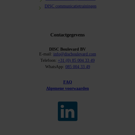
DISC communicatietrainingen
Contactgegevens
DISC Boulevard BV
E-mail:
info@discboulevard.com
Telefoon:
+31 (0) 85 004 33 49
WhatsApp:
085 004 33 49
FAQ
Algemene voorwaarden