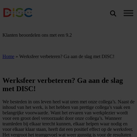
Search
ZOEKEN
Klanten beoordelen ons met een
9.2
Home
»
Werksfeer verbeteren? Ga aan de slag met DISC!
Werksfeer verbeteren? Ga aan de slag
met DISC!
We besteden in ons leven heel wat uren met onze collega’s. Naast de
inhoud van het werk, is het hebben van prettige collega’s vaak een
belangrijke voorwaarde. Want het ervaren van werkplezier wordt
voor een groot deel veroorzaakt door onze collega’s. Wanneer
teamleden bij elkaar terecht kunnen, elkaar helpen waar nodig en
voor elkaar klaar staan, heeft dat een positief effect op de werksfeer.
Het vergroot het teamgevoel wat weer gunstig is voor de resultaten