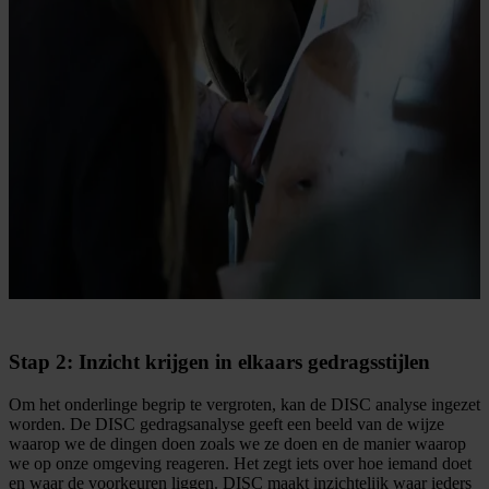
Stap 2: Inzicht krijgen in elkaars gedragsstijlen
Om het onderlinge begrip te vergroten, kan de DISC analyse ingezet
worden. De DISC gedragsanalyse geeft een beeld van de wijze
waarop we de dingen doen zoals we ze doen en de manier waarop
we op onze omgeving reageren. Het zegt iets over hoe iemand doet
en waar de voorkeuren liggen. DISC maakt inzichtelijk waar ieders