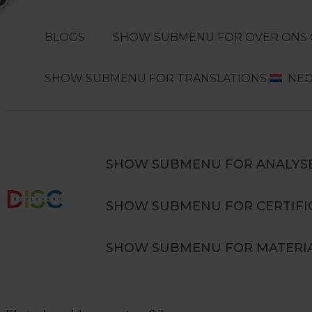
BLOGS
SHOW SUBMENU FOR OVER ONS
SHOW SUBMENU FOR TRANSLATIONS
NE
Search
ZOEKEN
SHOW SUBMENU FOR ANALYS
SHOW SUBMENU FOR CERTIFI
Verdiepingstraining DISC in teams
SHOW SUBMENU FOR MATERI