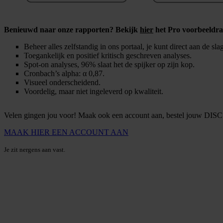
Benieuwd naar onze rapporten? Bekijk
hier
het Pro voorbeeldr
Beheer alles zelfstandig in ons portaal, je kunt direct aan de sla
Toegankelijk en positief kritisch geschreven analyses.
Spot-on analyses, 96% slaat het de spijker op zijn kop.
Cronbach’s alpha: α 0,87.
Visueel onderscheidend.
Voordelig, maar niet ingeleverd op kwaliteit.
Velen gingen jou voor! Maak ook een account aan, bestel jouw DISC a
MAAK HIER EEN ACCOUNT AAN
Je zit nergens aan vast.