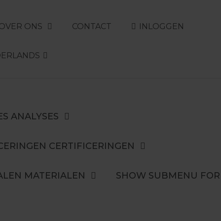
OVER ONS
CONTACT
INLOGGEN
DERLANDS
ES
ANALYSES
CERINGEN
CERTIFICERINGEN
ALEN
MATERIALEN
SHOW SUBMENU FOR 