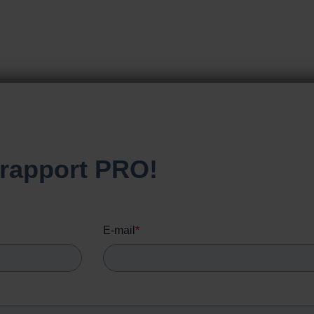
rapport PRO!
E-mail
*